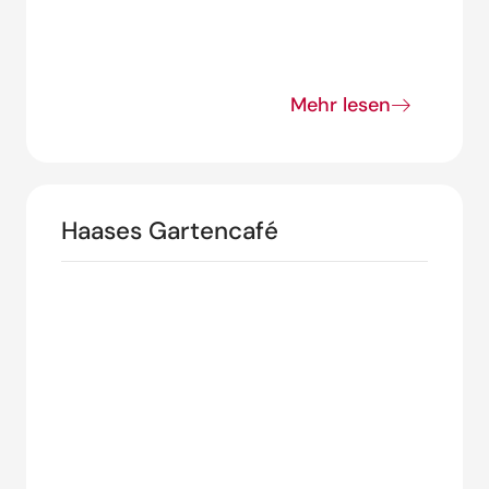
Mehr lesen
Haases Gartencafé