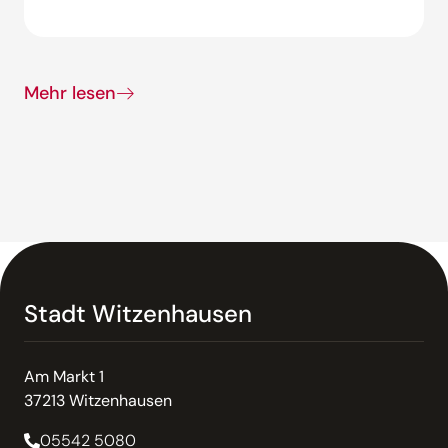
Mehr lesen
Stadt Witzenhausen
Am Markt 1
37213 Witzenhausen
05542 5080