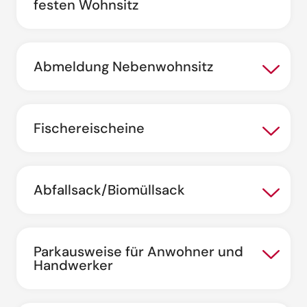
festen Wohnsitz
Abmeldung Nebenwohnsitz
Fischereischeine
Abfallsack/Biomüllsack
Parkausweise für Anwohner und
Handwerker