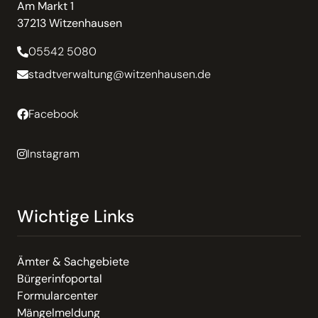
Am Markt 1
37213 Witzenhausen
05542 5080
stadtverwaltung@witzenhausen.de
Facebook
Instagram
Wichtige Links
Ämter & Sachgebiete
Bürgerinfoportal
Formularcenter
Mängelmeldung