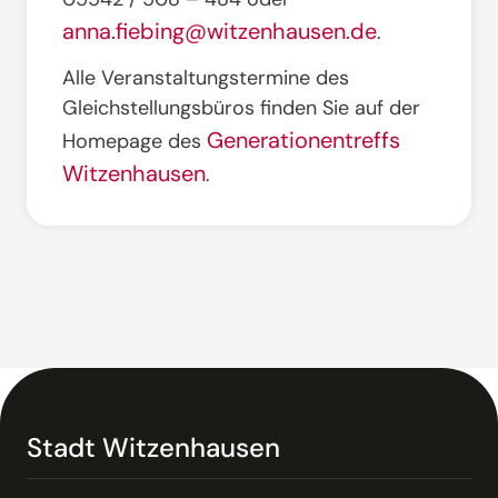
anna.fiebing@witzenhausen.de
.
Alle Veranstaltungstermine des
Gleichstellungsbüros finden Sie auf der
Generationentreffs
Homepage des
Witzenhausen
.
Stadt Witzenhausen