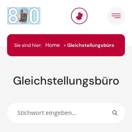
Inhalt
springen
Home
Sie sind hier:
»
Gleichstellungsbüro
Gleichstellungsbüro
Suche: