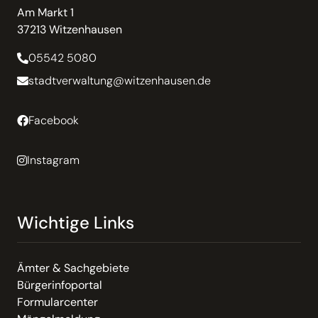
Am Markt 1
37213 Witzenhausen
05542 5080
stadtverwaltung@witzenhausen.de
Facebook
Instagram
Wichtige Links
Ämter & Sachgebiete
Bürgerinfoportal
Formularcenter