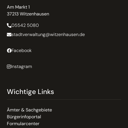
Am Markt 1
37213 Witzenhausen
05542 5080
stadtverwaltung@witzenhausen.de
Facebook
Instagram
Wichtige Links
Ämter & Sachgebiete
Bürgerinfoportal
Formularcenter