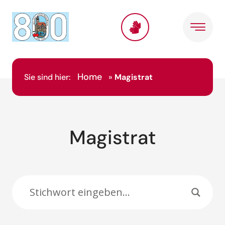
Inhalt
springen
Home
Sie sind hier:
»
Magistrat
Magistrat
Suche: