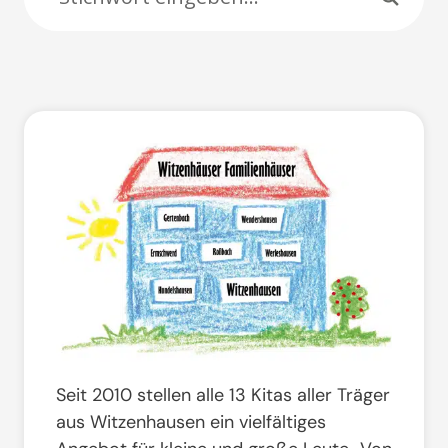
Seit 2010 stellen alle 13 Kitas aller Träger
aus Witzenhausen ein vielfältiges