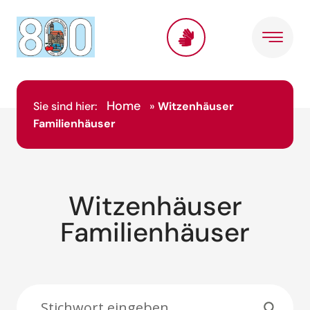
Inhalt
springen
Home
Sie sind hier:
»
Witzenhäuser
Familienhäuser
Witzenhäuser
Familienhäuser
Suche: