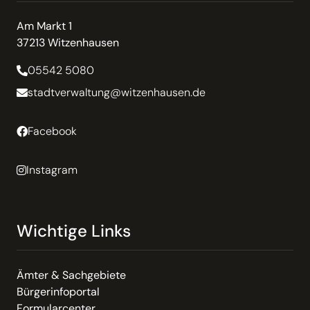
Am Markt 1
37213 Witzenhausen
05542 5080
stadtverwaltung@witzenhausen.de
Facebook
Instagram
Wichtige Links
Ämter & Sachgebiete
Bürgerinfoportal
Formularcenter