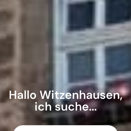
Hallo Witzenhausen,
ich suche...
Suche: