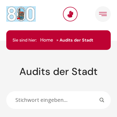
Inhalt
springen
Home
Sie sind hier:
»
Audits der Stadt
Audits der Stadt
Suche: