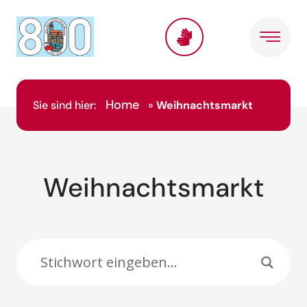
Inhalt
springen
Home
Sie sind hier:
»
Weihnachtsmarkt
Weihnachtsmarkt
Suche: