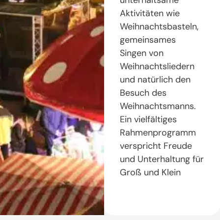
unterhaltsame
Aktivitäten wie
Weihnachtsbasteln,
gemeinsames
Singen von
Weihnachtsliedern
und natürlich den
Besuch des
Weihnachtsmanns.
Ein vielfältiges
Rahmenprogramm
verspricht Freude
und Unterhaltung für
Groß und Klein