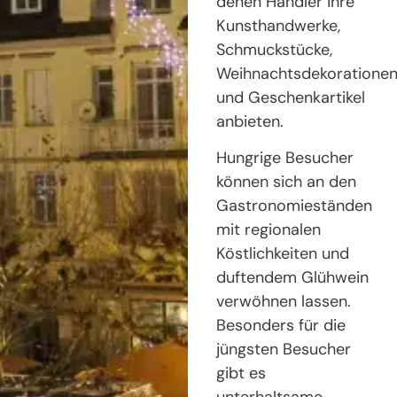
denen Händler ihre
Kunsthandwerke,
Schmuckstücke,
Weihnachtsdekoratione
und Geschenkartikel
anbieten.
Hungrige Besucher
können sich an den
Gastronomieständen
mit regionalen
Köstlichkeiten und
duftendem Glühwein
verwöhnen lassen.
Besonders für die
jüngsten Besucher
gibt es