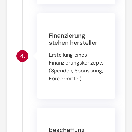
Finanzierung
stehen herstellen
Erstellung eines
4.
Finanzierungskonzepts
(Spenden, Sponsoring,
Fördermittel)
.
Beschaffung