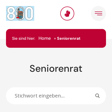
Inhalt
springen
Home
Sie sind hier:
»
Seniorenrat
Seniorenrat
Suche: