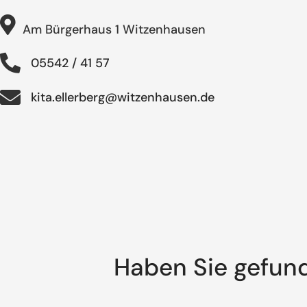
Am Bürgerhaus 1 Witzenhausen
05542 / 41 57
kita.ellerberg@witzenhausen.de
Haben Sie gefun