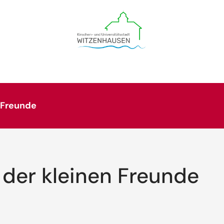
n Freunde
 der kleinen Freunde