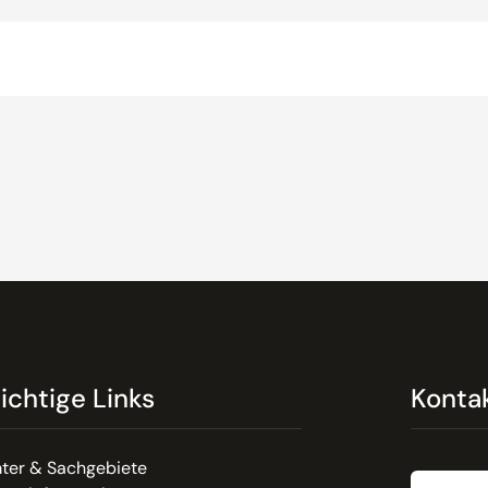
ichtige Links
Konta
Email
ter & Sachgebiete