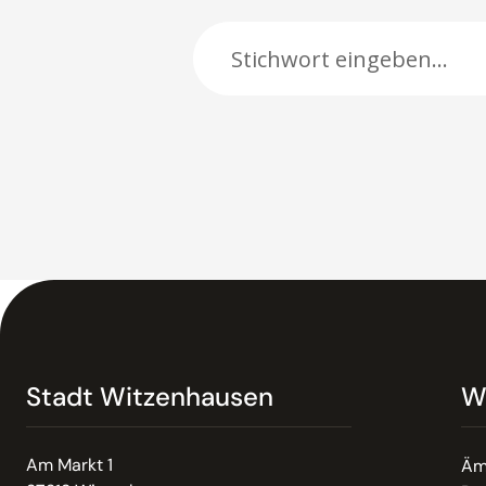
Suche:
Stadt Witzenhausen
W
Am Markt 1
Äm