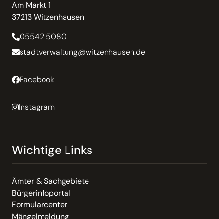
Am Markt 1
37213 Witzenhausen
05542 5080
stadtverwaltung@witzenhausen.de
Facebook
Instagram
Wichtige Links
Ämter & Sachgebiete
Bürgerinfoportal
Formularcenter
Mängelmeldung