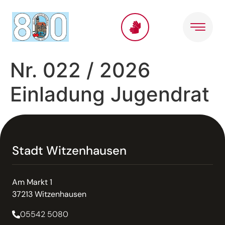
Inhalt
springen
Nr. 022 / 2026
Einladung Jugendrat
Stadt Witzenhausen
Am Markt 1
37213 Witzenhausen
05542 5080