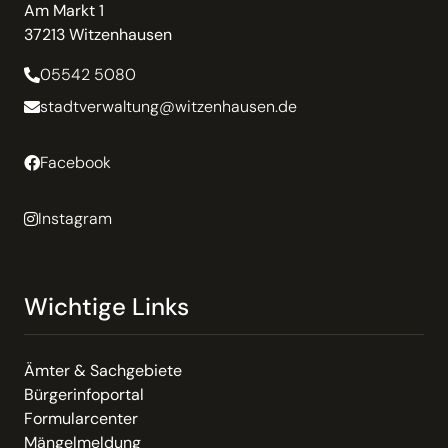
Am Markt 1
37213 Witzenhausen
05542 5080
stadtverwaltung@witzenhausen.de
Facebook
Instagram
Wichtige Links
Ämter & Sachgebiete
Bürgerinfoportal
Formularcenter
Mängelmeldung