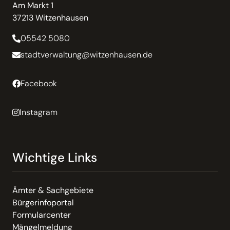
Am Markt 1
37213 Witzenhausen
05542 5080
stadtverwaltung@witzenhausen.de
Facebook
Instagram
Wichtige Links
Ämter & Sachgebiete
Bürgerinfoportal
Formularcenter
Mängelmeldung