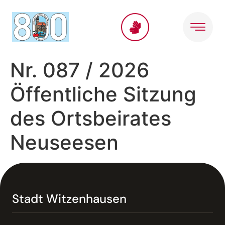
Inhalt
springen
Nr. 087 / 2026
Öffentliche Sitzung
des Ortsbeirates
Neuseesen
Stadt Witzenhausen