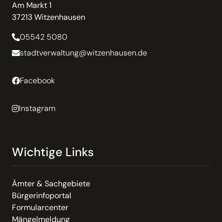
Am Markt 1
37213 Witzenhausen
05542 5080
stadtverwaltung@witzenhausen.de
Facebook
Instagram
Wichtige Links
Ämter & Sachgebiete
Bürgerinfoportal
Formularcenter
Mängelmeldung