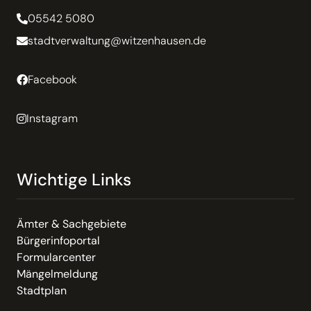
05542 5080
stadtverwaltung@witzenhausen.de
Facebook
Instagram
Wichtige Links
Ämter & Sachgebiete
Bürgerinfoportal
Formularcenter
Mängelmeldung
Stadtplan