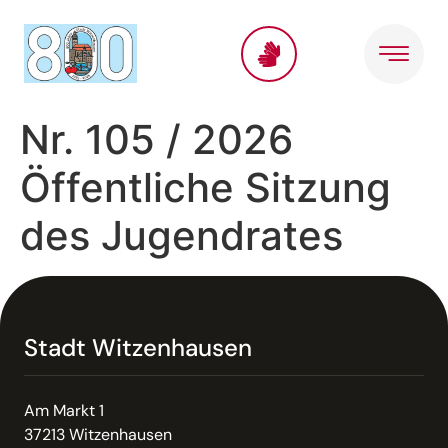
Inhalt
springen
Nr. 105 / 2026
Öffentliche Sitzung
des Jugendrates
Stadt Witzenhausen
Am Markt 1
37213 Witzenhausen