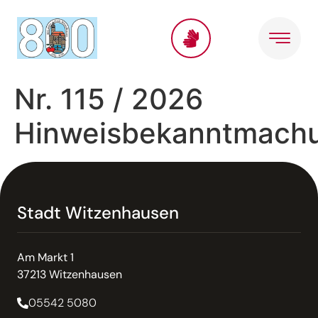
Inhalt
springen
Nr. 115 / 2026
Hinweisbekanntmach
Stadt Witzenhausen
Am Markt 1
37213 Witzenhausen
05542 5080