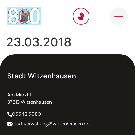
Inhalt
springen
23.03.2018
Stadt Witzenhausen
Am Markt 1
37213 Witzenhausen
05542 5080
stadtverwaltung@witzenhausen.de