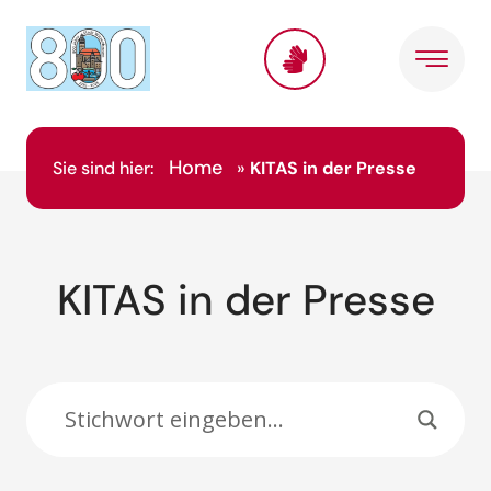
Inhalt
springen
Home
Sie sind hier:
»
KITAS in der Presse
KITAS in der Presse
Suche: