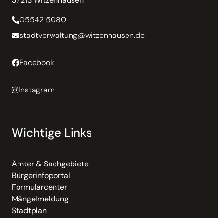
37213 Witzenhausen
05542 5080
stadtverwaltung@witzenhausen.de
Facebook
Instagram
Wichtige Links
Ämter & Sachgebiete
Bürgerinfoportal
Formularcenter
Mängelmeldung
Stadtplan