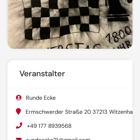
Veranstalter
Runde Ecke
Ermschwerder Straße 20 37213 Witzenhaus
+49 177 8939568
rundeecke21@gmail.com