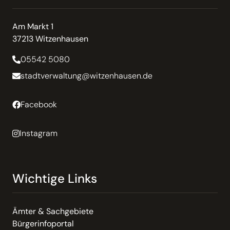
Am Markt 1
37213 Witzenhausen
05542 5080
stadtverwaltung@witzenhausen.de
Facebook
Instagram
Wichtige Links
Ämter & Sachgebiete
Bürgerinfoportal