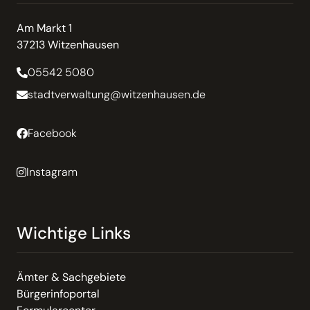
Am Markt 1
37213 Witzenhausen
05542 5080
stadtverwaltung@witzenhausen.de
Facebook
Instagram
Wichtige Links
Ämter & Sachgebiete
Bürgerinfoportal