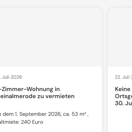
. Juli 2026
22. Juli
-Zimmer-Wohnung in
Keine
leinalmerode zu vermieten
Ortsg
30. Ju
b dem 1. September 2026, ca. 53 m² ,
altmiete: 240 Euro