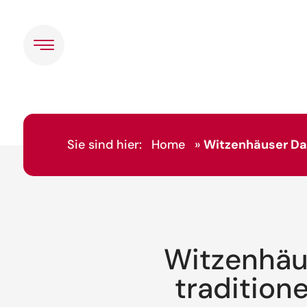
Sie sind hier:
Home
»
Witzenhäuser Dan
Witzenhäu
traditione