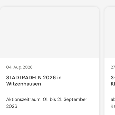
04. Aug. 2026
27
STADTRADELN 2026 in
3
Witzenhausen
K
Aktionszeitraum: 01. bis 21. September
a
2026
K