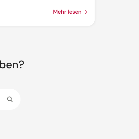
Mehr lesen
aben?