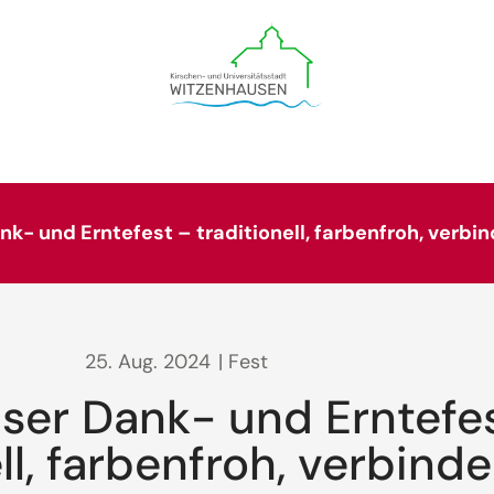
k- und Erntefest – traditionell, farbenfroh, verbi
25. Aug. 2024
| Fest
ser Dank- und Erntefe
ll, farbenfroh, verbind