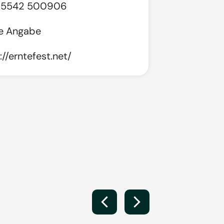
 5542 500906
ne Angabe
://erntefest.net/