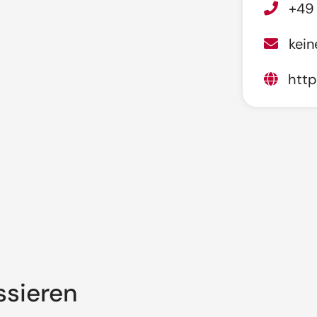
+49
kei
http
ssieren