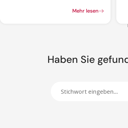
Mehr lesen
Haben Sie gefun
Suche: