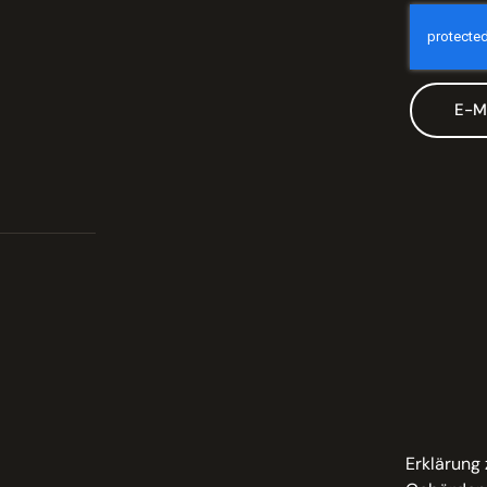
E-M
Erklärung 