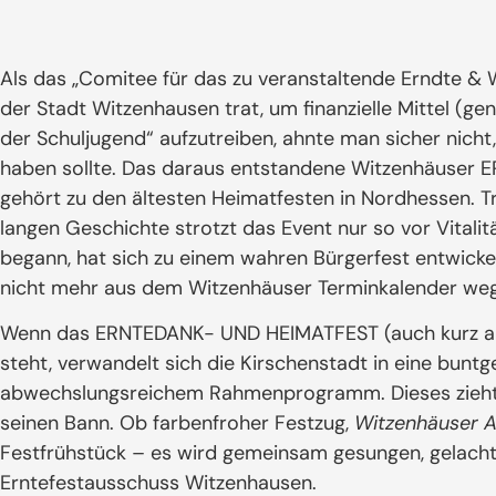
Als das „Comitee für das zu veranstaltende Erndte & 
der Stadt Witzenhausen trat, um finanzielle Mittel (gena
der Schuljugend“ aufzutreiben, ahnte man sicher nicht
haben sollte. Das daraus entstandene Witzenhäuse
gehört zu den ältesten Heimatfesten in Nordhessen. T
langen Geschichte strotzt das Event nur so vor Vitalit
begann, hat sich zu einem wahren Bürgerfest entwicke
nicht mehr aus dem Witzenhäuser Terminkalender weg
Wenn das ERNTEDANK- UND HEIMATFEST (auch kurz a
steht, verwandelt sich die Kirschenstadt in eine bu
abwechslungsreichem Rahmenprogramm. Dieses zieht 
seinen Bann. Ob farbenfroher Festzug,
Witzenhäuser 
Festfrühstück – es wird gemeinsam gesungen, gelacht 
Erntefestausschuss Witzenhausen.