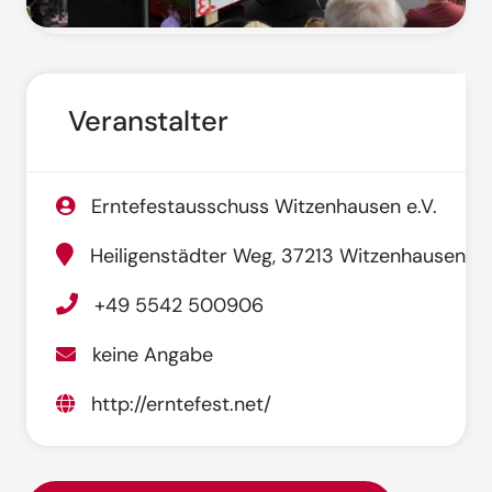
Veranstalter
Erntefestausschuss Witzenhausen e.V.
Heiligenstädter Weg, 37213 Witzenhausen
+49 5542 500906
keine Angabe
http://erntefest.net/