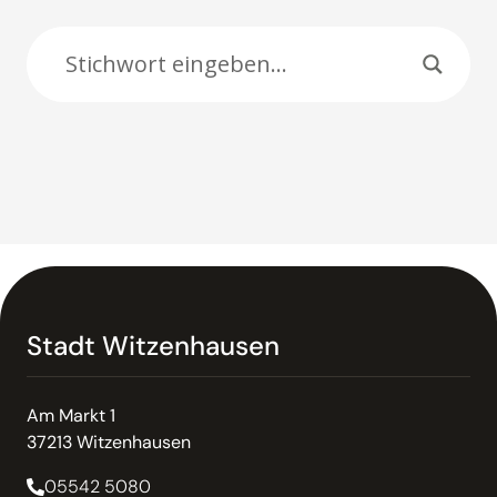
Suche:
Stadt Witzenhausen
Am Markt 1
37213 Witzenhausen
05542 5080