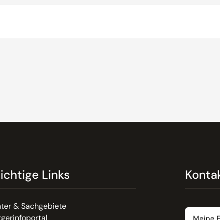
ichtige Links
Konta
Email
ter & Sachgebiete
gerinfoportal