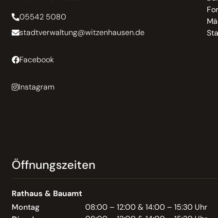
Fo
05542 5080
Mä
stadtverwaltung@witzenhausen.de
St
Facebook
Instagram
Öffnungszeiten
Rathaus & Bauamt
Montag
08:00 – 12:00 & 14:00 – 15:30 Uhr