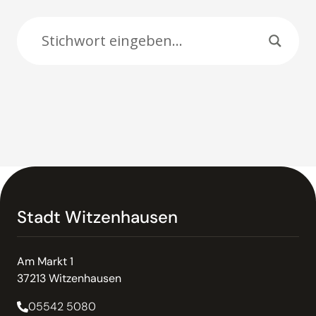
Suche:
Stadt Witzenhausen
Am Markt 1
37213 Witzenhausen
05542 5080