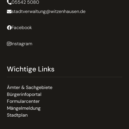
05542 5080
stadtverwaltung@witzenhausen.de
Facebook
Instagram
Wichtige Links
Ämter & Sachgebiete
Bürgerinfoportal
Formularcenter
Mängelmeldung
Stadtplan