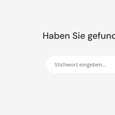
Haben Sie gefun
Suche: