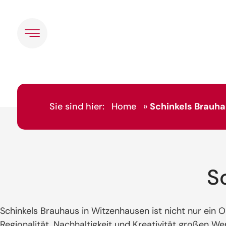
Sie sind hier:
Home
»
Schinkels Brauh
S
Schinkels Brauhaus in Witzenhausen ist nicht nur ein O
Regionalität, Nachhaltigkeit und Kreativität großen Wer