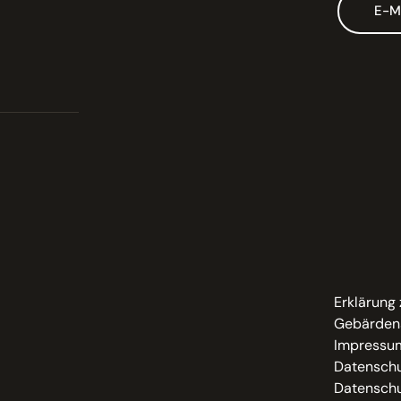
E-M
Erklärung 
Gebärden
Impressu
Datenschu
Datenschu