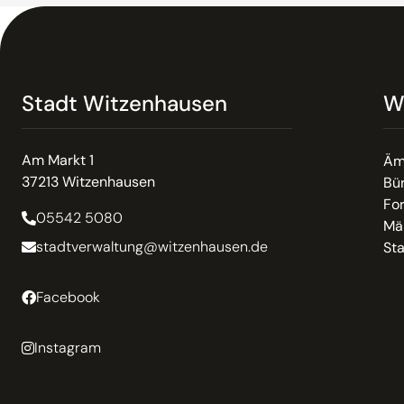
Stadt Witzenhausen
W
Am Markt 1
Äm
37213 Witzenhausen
Bür
Fo
05542 5080
Mä
stadtverwaltung@witzenhausen.de
St
Facebook
Instagram