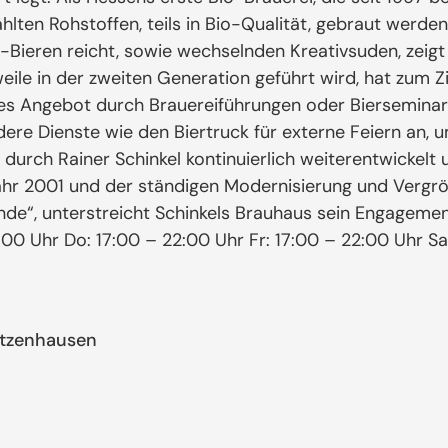
wählten Rohstoffen, teils in Bio-Qualität, gebraut werde
en-Bieren reicht, sowie wechselnden Kreativsuden, zei
weile in der zweiten Generation geführt wird, hat zum Zie
es Angebot durch Brauereiführungen oder Bierseminar
re Dienste wie den Biertruck für externe Feiern an, u
g durch Rainer Schinkel kontinuierlich weiterentwickelt 
Jahr 2001 und der ständigen Modernisierung und Vergrö
de“, unterstreicht Schinkels Brauhaus sein Engagement
2:00 Uhr Do: 17:00 – 22:00 Uhr Fr: 17:00 – 22:00 Uhr S
itzenhausen