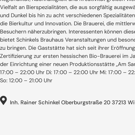
Vielfalt an Bierspezialitäten, die aus sorgfältig ausge
und Dunkel bis hin zu acht verschiedenen Spezialität
die Bierkultur und Innovation. Die Brauerei, die mittler
Besuchern näherzubringen. Interessenten können dies
bietet Schinkels Brauhaus Veranstaltungen und besonde
zu bringen. Die Gaststätte hat sich seit ihrer Eröffnun
Zertifizierung zur ersten hessischen Bio-Brauerei im 
der Einrichtung einer neuen Produktionsstätte „Am San
17:00 – 22:00 Uhr Di: 17:00 – 22:00 Uhr Mi: 17:00 – 2
So: 12:00 – 21:00 Uhr
Inh. Rainer Schinkel Oberburgstraße 20 37213 W