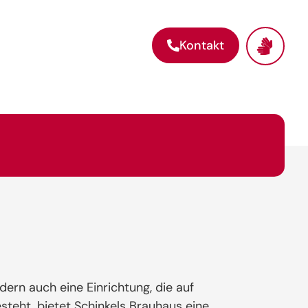
Kontakt
dern auch eine Einrichtung, die auf
esteht, bietet Schinkels Brauhaus eine