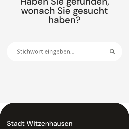
Haben Sie gefunden,
wonach Sie gesucht
haben?
Suche:
Stadt Witzenhausen