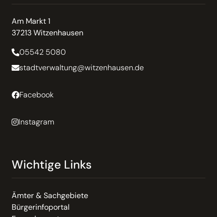
Am Markt 1
37213 Witzenhausen
05542 5080
stadtverwaltung@witzenhausen.de
Facebook
Instagram
Wichtige Links
Ämter & Sachgebiete
Bürgerinfoportal