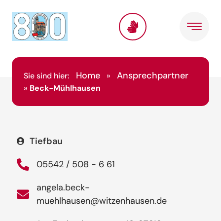
Home
Ansprechpartner
Sie sind hier:
»
»
Beck-Mühlhausen
Tiefbau
05542 / 508 - 6 61
angela.beck-
muehlhausen@witzenhausen.de