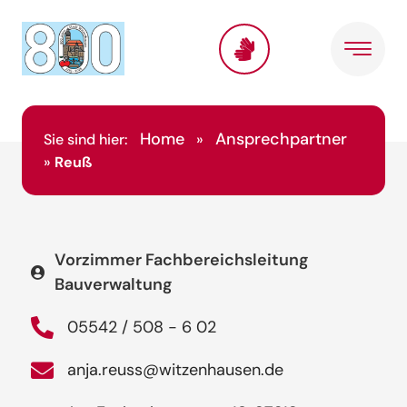
Home
Ansprechpartner
Sie sind hier:
»
»
Reuß
Vorzimmer Fachbereichsleitung
Bauverwaltung
05542 / 508 - 6 02
anja.reuss@witzenhausen.de