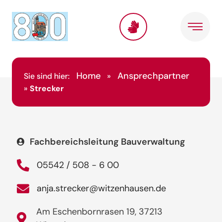
Home
Ansprechpartner
Sie sind hier:
»
»
Strecker
Fachbereichsleitung Bauverwaltung
05542 / 508 - 6 00
anja.strecker@witzenhausen.de
Am Eschenbornrasen 19, 37213