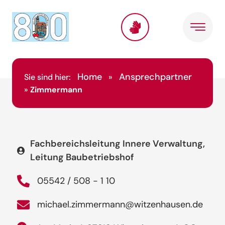
Home
Ansprechpartner
Sie sind hier:
»
»
Zimmermann
Fachbereichsleitung Innere Verwaltung,
Leitung Baubetriebshof
05542 / 508 - 1 10
michael.zimmermann@witzenhausen.de