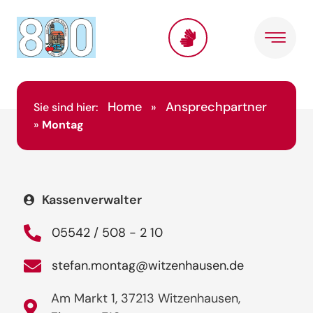
Home
Ansprechpartner
Sie sind hier:
»
»
Montag
Kassenverwalter
05542 / 508 - 2 10
stefan.montag@witzenhausen.de
Am Markt 1, 37213 Witzenhausen,