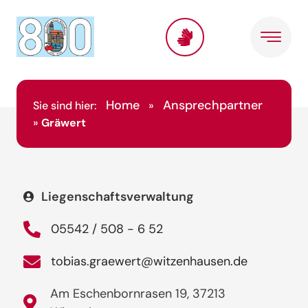
Home
Ansprechpartner
Sie sind hier:
»
»
Gräwert
Liegenschaftsverwaltung
05542 / 508 - 6 52
tobias.graewert@witzenhausen.de
Am Eschenbornrasen 19, 37213