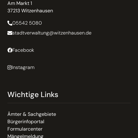
Am Markt 1
37213 Witzenhausen
05542 5080
stadtverwaltung@witzenhausen.de
Facebook
Instagram
Wichtige Links
Ämter & Sachgebiete
Bürgerinfoportal
Formularcenter
Mängelmeldung