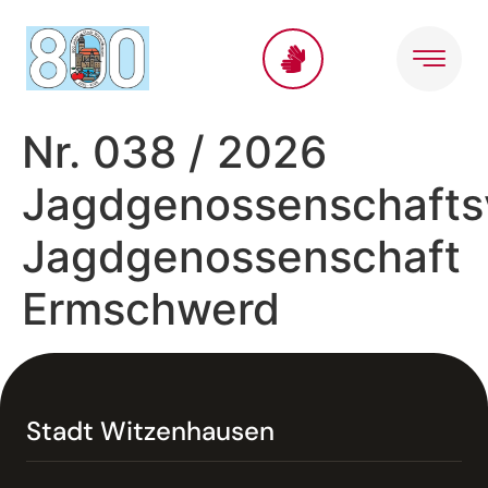
Inhalt
springen
Nr. 038 / 2026
Jagdgenossenschaft
Jagdgenossenschaft
Ermschwerd
Stadt Witzenhausen