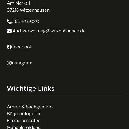
Am Markt 1
37213 Witzenhausen
05542 5080
stadtverwaltung@witzenhausen.de
Facebook
Instagram
Wichtige Links
Ämter & Sachgebiete
Bürgerinfoportal
Formularcenter
Mängelmeldung