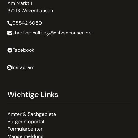
Am Markt 1
37213 Witzenhausen
05542 5080
stadtverwaltung@witzenhausen.de
Facebook
Instagram
Wichtige Links
Ämter & Sachgebiete
Bürgerinfoportal
Formularcenter
Mängelmeldung