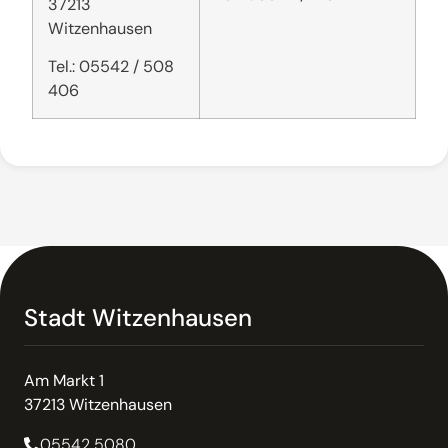
37213
Witzenhausen
Tel.: 05542 / 508
406
Stadt Witzenhausen
Am Markt 1
37213 Witzenhausen
05542 5080