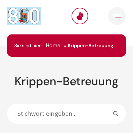
Inhalt
springen
Home
Sie sind hier:
»
Krippen-Betreuung
Krippen-Betreuung
Suche: