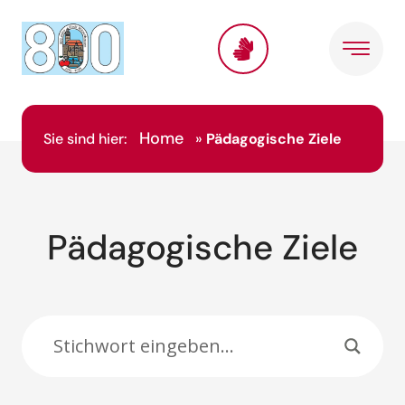
Inhalt
springen
Home
Sie sind hier:
»
Pädagogische Ziele
Pädagogische Ziele
Suche: