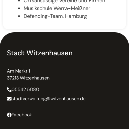
Ortsansässige Vereine und Firmen
Musikschule Werra-Meißner
Defending-Team, Hamburg
Stadt Witzenhausen
Am Markt 1
37213 Witzenhausen
05542 5080
stadtverwaltung@witzenhausen.de
Facebook