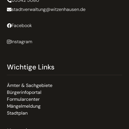
05542 5080
stadtverwaltung@witzenhausen.de
Facebook
Instagram
Wichtige Links
Ämter & Sachgebiete
Bürgerinfoportal
Formularcenter
Mängelmeldung
Stadtplan