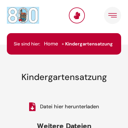
Home
Sie sind hier:
»
Kindergartensatzung
Kindergartensatzung
Datei hier herunterladen
Weitere Dateien