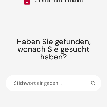
Datei hier herunterladen
Haben Sie gefunden,
wonach Sie gesucht
haben?
Suche: