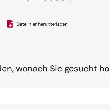
Datei hier herunterladen
den, wonach Sie gesucht h