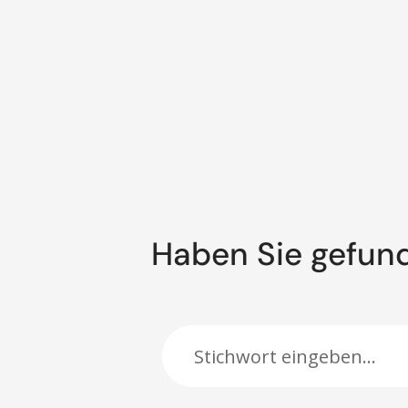
Haben Sie gefun
Suche: