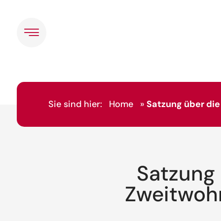
Sie sind hier:
Home
»
Satzung über die
Satzung 
Zweitwohn