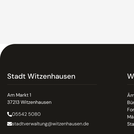
Stadt Witzenhausen
W
Am Markt 1
Äm
37213 Witzenhausen
Bür
Fo
05542 5080
Mä
stadtverwaltung@witzenhausen.de
St