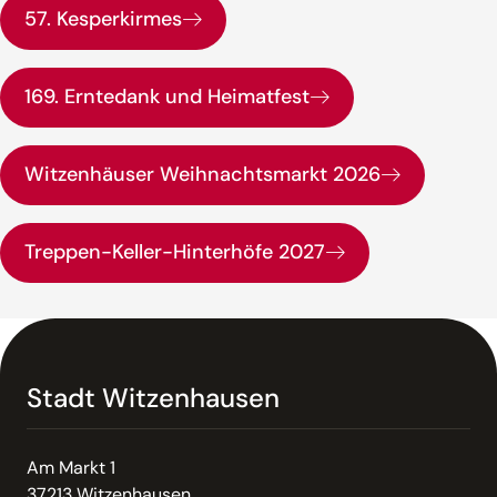
57. Kesperkirmes
169. Erntedank und Heimatfest
Witzenhäuser Weihnachtsmarkt 2026
Treppen-Keller-Hinterhöfe 2027
Stadt Witzenhausen
Am Markt 1
37213 Witzenhausen