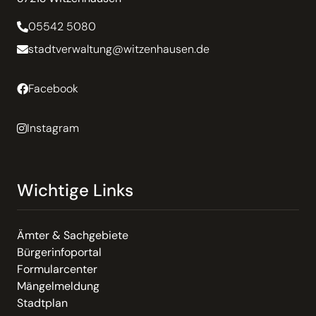
05542 5080
stadtverwaltung@witzenhausen.de
Facebook
Instagram
Wichtige Links
Ämter & Sachgebiete
Bürgerinfoportal
Formularcenter
Mängelmeldung
Stadtplan