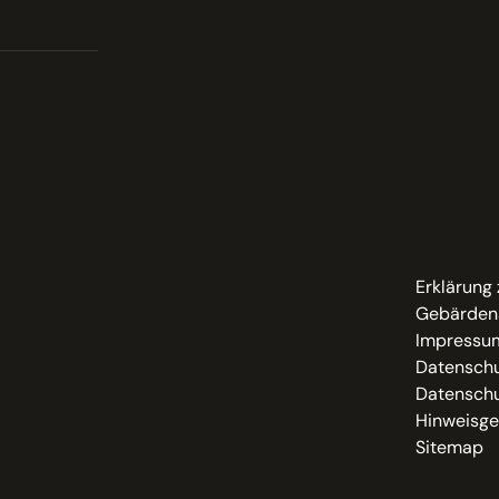
Erklärung 
Gebärden
Impressu
Datenschu
Datenschu
Hinweisge
Sitemap