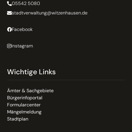
05542 5080
stadtverwaltung@witzenhausen.de
Facebook
Instagram
Wichtige Links
Ämter & Sachgebiete
Bürgerinfoportal
Formularcenter
Mängelmeldung
Stadtplan