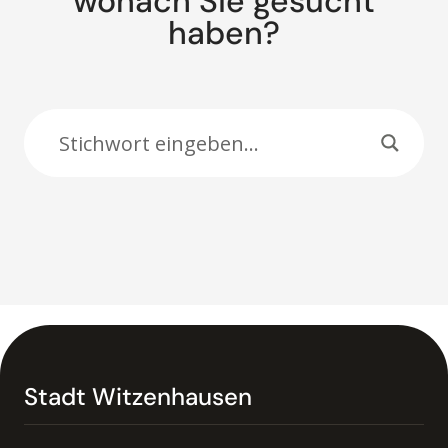
wonach Sie gesucht
haben?
Suche:
Stadt Witzenhausen