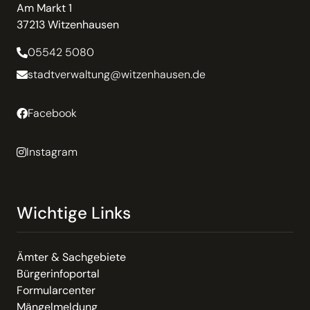
Am Markt 1
37213 Witzenhausen
05542 5080
stadtverwaltung@witzenhausen.de
Facebook
Instagram
Wichtige Links
Ämter & Sachgebiete
Bürgerinfoportal
Formularcenter
Mängelmeldung