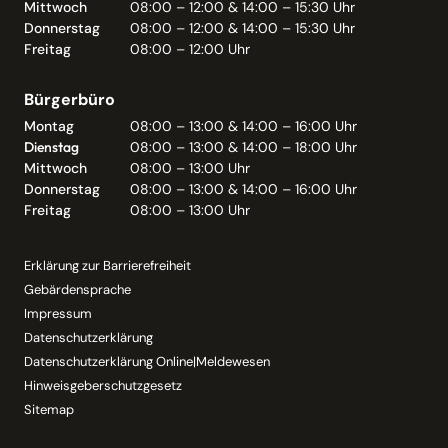
Mittwoch
08:00 – 12:00 & 14:00 – 15:30 Uhr
Donnerstag
08:00 – 12:00 & 14:00 – 15:30 Uhr
Freitag
08:00 – 12:00 Uhr
Bürgerbüro
Montag
08:00 – 13:00 & 14:00 – 16:00 Uhr
Dienstag
08:00 – 13:00 & 14:00 – 18:00 Uhr
Mittwoch
08:00 – 13:00 Uhr
Donnerstag
08:00 – 13:00 & 14:00 – 16:00 Uhr
Freitag
08:00 – 13:00 Uhr
Erklärung zur Barrierefreiheit
Gebärdensprache
Impressum
Datenschutzerklärung
Datenschutzerklärung Online|Meldewesen
Hinweisgeberschutzgesetz
Sitemap