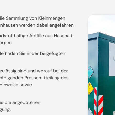
 die Sammlung von Kleinmengen
zenhausen werden dabei angefahren.
dstoffhaltige Abfälle aus Haushalt,
orgen.
e finden Sie in der beigefügten
lässig sind und worauf bei der
chfolgenden Pressemitteilung des
 Hinweise sowie
Sie die angebotenen
gung.