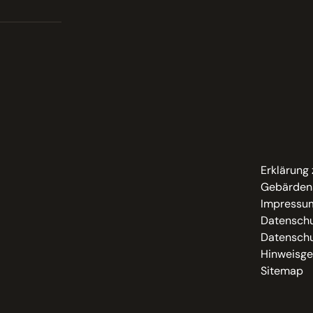
Erklärung 
Gebärden
Impressu
Datenschu
Datenschu
Hinweisge
Sitemap