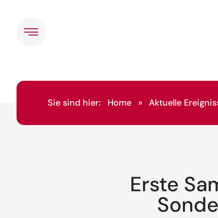
Sie sind hier:
Home
»
Aktuelle Ereignis
Erste Sa
Sonder