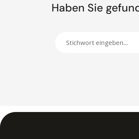
Haben Sie gefun
Suche: