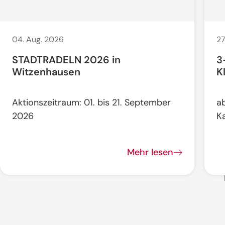
04. Aug. 2026
27
STADTRADELN 2026 in
3
Witzenhausen
K
Aktionszeitraum: 01. bis 21. September
a
2026
K
Mehr lesen